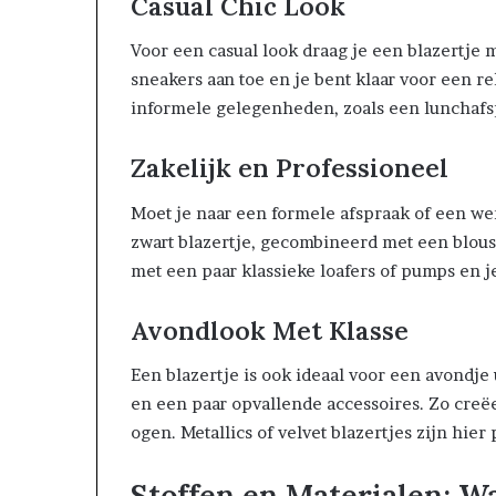
Casual Chic Look
Voor een casual look draag je een blazertje 
sneakers aan toe en je bent klaar voor een rel
informele gelegenheden, zoals een lunchafs
Zakelijk en Professioneel
Moet je naar een formele afspraak of een w
zwart blazertje, gecombineerd met een blous
met een paar klassieke loafers of pumps en je
Avondlook Met Klasse
Een blazertje is ook ideaal voor een avondje
en een paar opvallende accessoires. Zo creë
ogen. Metallics of velvet blazertjes zijn hier 
Stoffen en Materialen: Wa