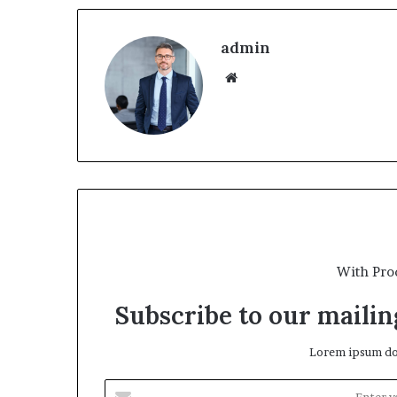
admin
With Pro
Subscribe to our mailing
Lorem ipsum dol