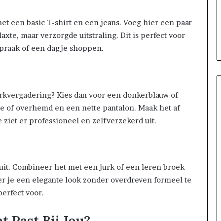
met een basic T-shirt en een jeans. Voeg hier een paar
axte, maar verzorgde uitstraling. Dit is perfect voor
praak of een dagje shoppen.
erkvergadering? Kies dan voor een donkerblauw of
e of overhemd en een nette pantalon. Maak het af
 ziet er professioneel en zelfverzekerd uit.
 uit. Combineer het met een jurk of een leren broek
er je een elegante look zonder overdreven formeel te
perfect voor.
t Past Bij Jou?