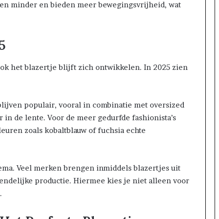
uken minder en bieden meer bewegingsvrijheid, wat
5
k het blazertje blijft zich ontwikkelen. In 2025 zien
blijven populair, vooral in combinatie met oversized
r in de lente. Voor de meer gedurfde fashionista’s
kleuren zoals kobaltblauw of fuchsia echte
ema. Veel merken brengen inmiddels blazertjes uit
endelijke productie. Hiermee kies je niet alleen voor
.