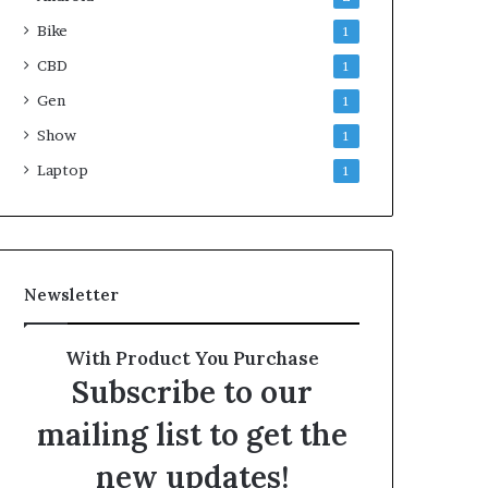
Bike
1
CBD
1
Gen
1
Show
1
Laptop
1
Newsletter
With Product You Purchase
Subscribe to our
mailing list to get the
new updates!