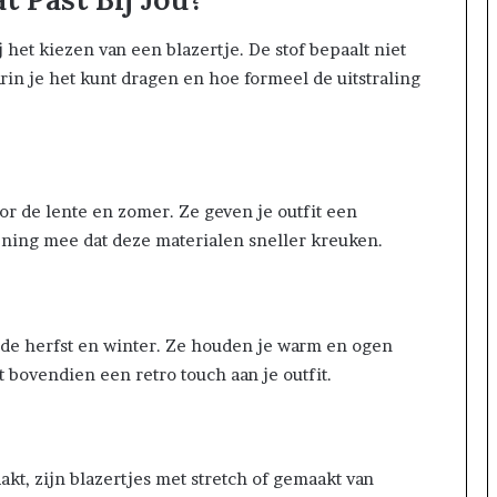
j het kiezen van een blazertje. De stof bepaalt niet
rin je het kunt dragen en hoe formeel de uitstraling
or de lente en zomer. Ze geven je outfit een
ning mee dat deze materialen sneller kreuken.
r de herfst en winter. Ze houden je warm en ogen
ft bovendien een retro touch aan je outfit.
kt, zijn blazertjes met stretch of gemaakt van