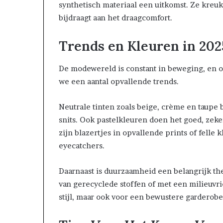
synthetisch materiaal een uitkomst. Ze kre
bijdraagt aan het draagcomfort.
Trends en Kleuren in 202
De modewereld is constant in beweging, en oo
we een aantal opvallende trends.
Neutrale tinten zoals beige, crème en taupe 
snits. Ook pastelkleuren doen het goed, zeke
zijn blazertjes in opvallende prints of felle 
eyecatchers.
Daarnaast is duurzaamheid een belangrijk th
van gerecyclede stoffen of met een milieuvri
stijl, maar ook voor een bewustere garderobe