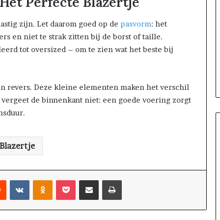
Het Perfecte Blazertje
lastig zijn. Let daarom goed op de
pasvorm
: het
 en niet te strak zitten bij de borst of taille.
eerd tot oversized – om te zien wat het beste bij
 en revers. Deze kleine elementen maken het verschil
 vergeet de binnenkant niet: een goede voering zorgt
nsduur.
Blazertje