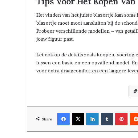
Tips Voor Het Kopen Van 
Het vinden van het juiste blazertje kan soms 
blazertje moet mooi aansluiten bij de schouders
Probeer verschillende modellen – van getaill
jouw figuur past.
Let ook op de details zoals knopen, voering
tussen een basic en een opvallend model. En
voor extra draagcomfort en een langere leve
Share