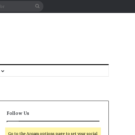
Follow Us
Go to the Arqam options page to set your social