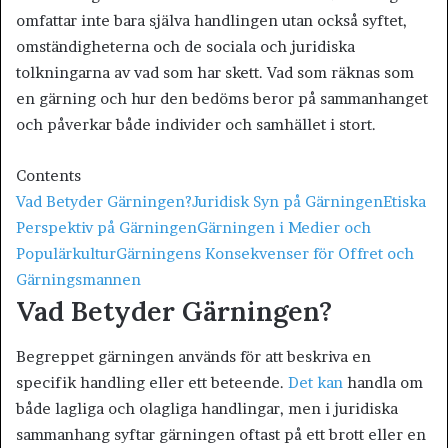
omfattar inte bara själva handlingen utan också syftet,
omständigheterna och de sociala och juridiska
tolkningarna av vad som har skett. Vad som räknas som
en gärning och hur den bedöms beror på sammanhanget
och påverkar både individer och samhället i stort.
Contents
Vad Betyder Gärningen?
Juridisk Syn på Gärningen
Etiska
Perspektiv på Gärningen
Gärningen i Medier och
Populärkultur
Gärningens Konsekvenser för Offret och
Gärningsmannen
Vad Betyder Gärningen?
Begreppet gärningen används för att beskriva en
specifik handling eller ett beteende.
Det kan
handla om
både lagliga och olagliga handlingar, men i juridiska
sammanhang syftar gärningen oftast på ett brott eller en