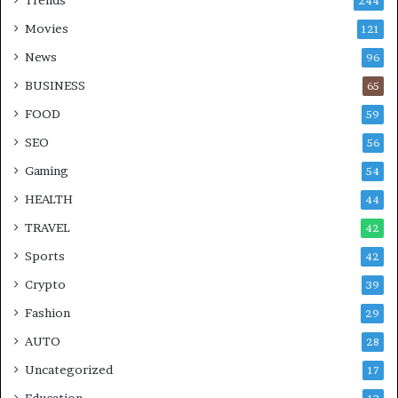
244
Movies
121
News
96
BUSINESS
65
FOOD
59
SEO
56
Gaming
54
HEALTH
44
TRAVEL
42
Sports
42
Crypto
39
Fashion
29
AUTO
28
Uncategorized
17
Education