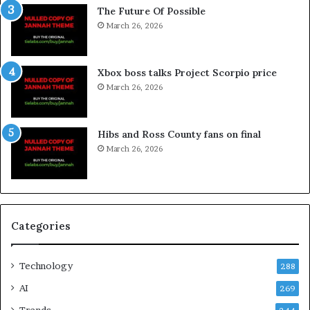
The Future Of Possible
March 26, 2026
Xbox boss talks Project Scorpio price
March 26, 2026
Hibs and Ross County fans on final
March 26, 2026
Categories
Technology
288
AI
269
Trends