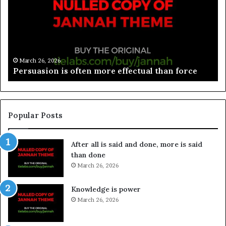
March 26, 2026
Spieth in danger of missing cut
Popular Posts
After all is said and done, more is said
than done
March 26, 2026
Knowledge is power
March 26, 2026