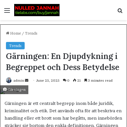
Home
/
Trends
Trends
Gärningen: En Djupdykning i
Begreppet och Dess Betydelse
admin
June 25, 2025
0
21
3 minutes read
Gärningen
Gärningen är ett centralt begrepp inom både juridik,
kriminalitet och etik. Det används ofta för att beskriva en
handling eller ett brott som har begåtts, men innebörden
sträcker sig bortom den enkla definitionen. Gärningen