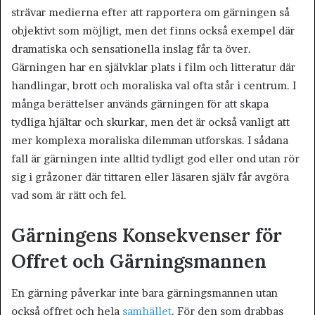
strävar medierna efter att rapportera om gärningen så
objektivt som möjligt, men det finns också exempel där
dramatiska och sensationella inslag får ta över.
Gärningen har en självklar plats i film och litteratur där
handlingar, brott och moraliska val ofta står i centrum. I
många berättelser används gärningen för att skapa
tydliga hjältar och skurkar, men det är också vanligt att
mer komplexa moraliska dilemman utforskas. I sådana
fall är gärningen inte alltid tydligt god eller ond utan rör
sig i gråzoner där tittaren eller läsaren själv får avgöra
vad som är rätt och fel.
Gärningens Konsekvenser för
Offret och Gärningsmannen
En gärning påverkar inte bara gärningsmannen utan
också offret och hela
samhället
. För den som drabbas