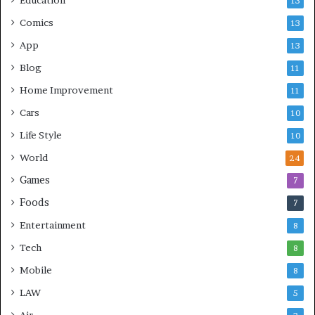
13
Comics
13
App
13
Blog
11
Home Improvement
11
Cars
10
Life Style
10
World
24
Games
7
Foods
7
Entertainment
8
Tech
8
Mobile
8
LAW
5
Air