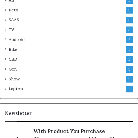
3
Pets
3
SAAS
3
TV
3
Android
2
Bike
1
CBD
1
Gen
1
Show
1
Laptop
1
Newsletter
With Product You Purchase