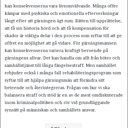
kan konsekvenserna vara livsomvälvande. Många offer
kämpar med psykiska och emotionella efterverkningar
långt efter att gärningen ägt rum. Rätten till upprättelse,
att få sin historia hörd och att få kompensation för
skador är viktiga delar i den process som syftar till att ge
offret en möjlighet att gå vidare. För gärningsmannen
kan konsekvenserna variera kraftigt beroende på
gärningens allvar. Det kan handla om allt från böter och
samhällstjänst till långa fängelsestraff. Men samhället
erbjuder också i många fall rehabiliteringsprogram som
syftar till att hjälpa gärningsmän att förändra sitt
beteende och återintegreras. Frågan om hur vi ska
balansera straff och stöd är en av de mest omdiskuterade
inom kriminalpolitiken och rör vid grundläggande
synsätt på människan och samhällets ansvar.