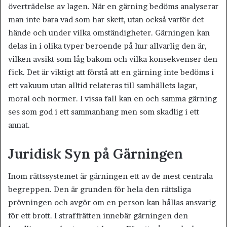
överträdelse av lagen. När en gärning bedöms analyserar
man inte bara vad som har skett, utan också varför det
hände och under vilka omständigheter. Gärningen kan
delas in i olika typer beroende på hur allvarlig den är,
vilken avsikt som låg bakom och vilka konsekvenser den
fick. Det är viktigt att förstå att en gärning inte bedöms i
ett vakuum utan alltid relateras till samhällets lagar,
moral och normer. I vissa fall kan en och samma gärning
ses som god i ett sammanhang men som skadlig i ett
annat.
Juridisk Syn på Gärningen
Inom rättssystemet är gärningen ett av de mest centrala
begreppen. Den är grunden för hela den rättsliga
prövningen och avgör om en person kan hållas ansvarig
för ett brott. I straffrätten innebär gärningen den