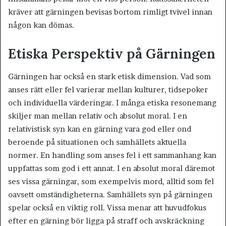
kräver att gärningen bevisas bortom rimligt tvivel innan
någon kan dömas.
Etiska Perspektiv på Gärningen
Gärningen har också en stark etisk dimension. Vad som
anses rätt eller fel varierar mellan kulturer, tidsepoker
och individuella värderingar. I många etiska resonemang
skiljer man mellan relativ och absolut moral. I en
relativistisk syn kan en gärning vara god eller ond
beroende på situationen och samhällets aktuella
normer. En handling som anses fel i ett sammanhang kan
uppfattas som god i ett annat. I en absolut moral däremot
ses vissa gärningar, som exempelvis mord, alltid som fel
oavsett omständigheterna. Samhällets syn på gärningen
spelar också en viktig roll. Vissa menar att huvudfokus
efter en gärning bör ligga på straff och avskräckning