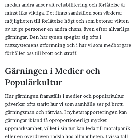
medan andra anser att rehabilitering och förlåtelse är
minst lika viktiga. Det finns samhällen som värderar
möjligheten till förlåtelse högt och som betonar vikten
av att ge personer en andra chans, även efter allvarliga
gärningar. Den här synen speglar sig ofta i
rättssystemens utformning och i hur vi som medborgare
förhåller oss till brott och straff.
Gärningen i Medier och
Populärkultur
Hur gärningen framställs i medier och populärkultur
påverkar ofta starkt hur vi som samhälle ser på brott,
gärningsmän och rättvisa. I nyhetsrapporteringen kan
gärningar ibland få oproportionerligt mycket
uppmärksamhet, vilket i sin tur kan leda till moralpanik
eller en överdriven rädsla hos allmänheten. I vissa fall