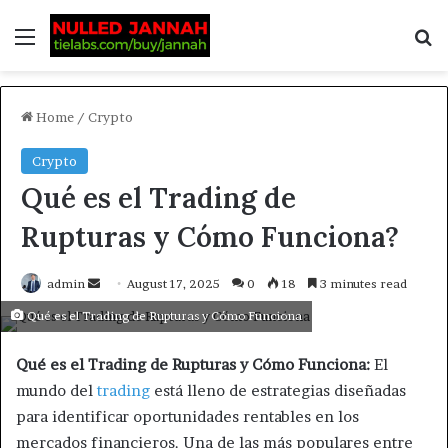
Home
/
Crypto
Crypto
Qué es el Trading de
Rupturas y Cómo Funciona?
admin
August 17, 2025
0
18
3 minutes read
Qué es el Trading de Rupturas y Cómo Funciona
Qué es el Trading de Rupturas y Cómo Funciona:
El
mundo del
trading
está lleno de estrategias diseñadas
para identificar oportunidades rentables en los
mercados financieros. Una de las más populares entre