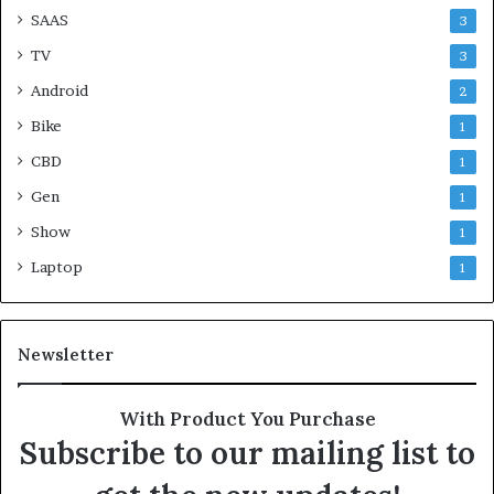
SAAS
3
TV
3
Android
2
Bike
1
CBD
1
Gen
1
Show
1
Laptop
1
Newsletter
With Product You Purchase
Subscribe to our mailing list to