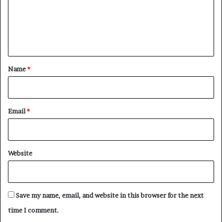
m
e
n
t
*
Name
*
Email
*
Website
Save my name, email, and website in this browser for the next
time I comment.