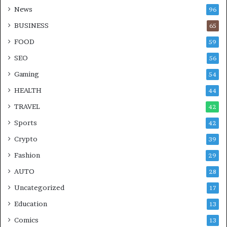
News
96
BUSINESS
65
FOOD
59
SEO
56
Gaming
54
HEALTH
44
TRAVEL
42
Sports
42
Crypto
39
Fashion
29
AUTO
28
Uncategorized
17
Education
13
Comics
13