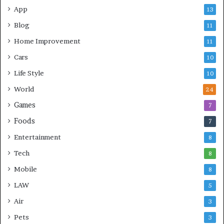
App
13
Blog
11
Home Improvement
11
Cars
10
Life Style
10
World
24
Games
7
Foods
7
Entertainment
8
Tech
8
Mobile
8
LAW
5
Air
3
Pets
3