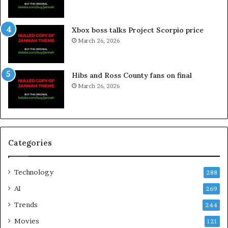
Xbox boss talks Project Scorpio price
March 26, 2026
Hibs and Ross County fans on final
March 26, 2026
Categories
Technology
288
AI
269
Trends
244
Movies
121