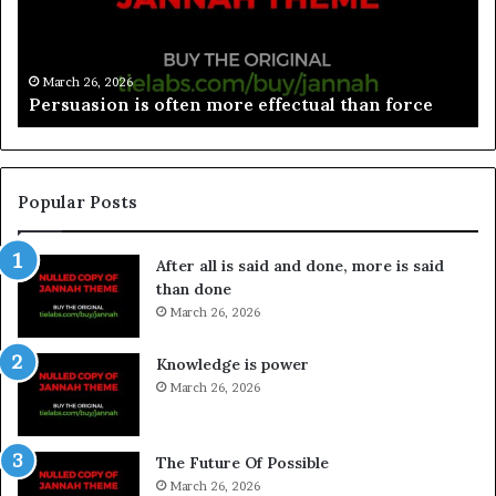
March 26, 2026
Spieth in danger of missing cut
Popular Posts
After all is said and done, more is said
than done
March 26, 2026
Knowledge is power
March 26, 2026
The Future Of Possible
March 26, 2026