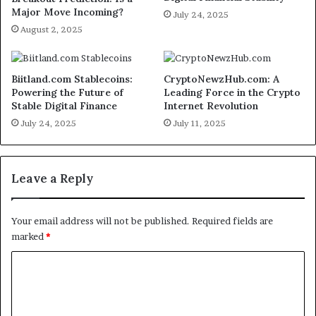
Major Move Incoming?
July 24, 2025
August 2, 2025
Biitland.com Stablecoins:
CryptoNewzHub.com: A
Powering the Future of
Leading Force in the Crypto
Stable Digital Finance
Internet Revolution
July 24, 2025
July 11, 2025
Leave a Reply
Your email address will not be published.
Required fields are
marked
*
C
o
m